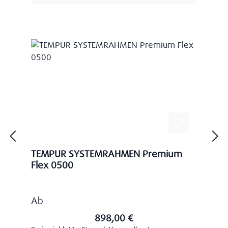
TEMPUR SYSTEMRAHMEN Premium
Flex 0500
Regulärer Preis:
Ab
898,00 €