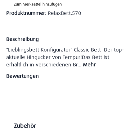
Zum Merkzettel hinzufügen
Produktnummer:
RelaxBett.570
Beschreibung
"Lieblingsbett Konfigurator" Classic Bett Der top-
aktuelle Hingucker von Tempur!Das Bett ist
erhältlich in verschiedenen Br…
Mehr
Bewertungen
Produktgalerie überspringen
Zubehör