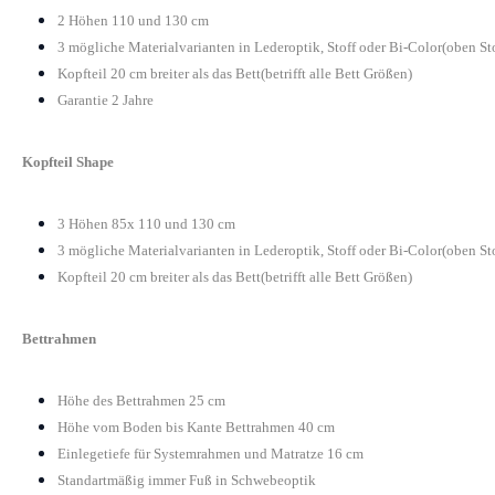
2 Höhen 110 und 130 cm
3 mögliche Materialvarianten in Lederoptik, Stoff oder Bi-Color(oben St
Kopfteil 20 cm breiter als das Bett(betrifft alle Bett Größen)
Garantie 2 Jahre
Kopfteil Shape
3 Höhen 85x 110 und 130 cm
3 mögliche Materialvarianten in Lederoptik, Stoff oder Bi-Color(oben St
Kopfteil 20 cm breiter als das Bett(betrifft alle Bett Größen)
Bettrahmen
Höhe des Bettrahmen 25 cm
Höhe vom Boden bis Kante Bettrahmen 40 cm
Einlegetiefe für Systemrahmen und Matratze 16 cm
Standartmäßig immer Fuß in Schwebeoptik