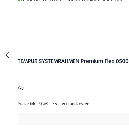
TEMPUR SYSTEMRAHMEN Premium Flex 0500
Regulärer Preis:
Ab
Preise inkl. MwSt. zzgl. Versandkosten