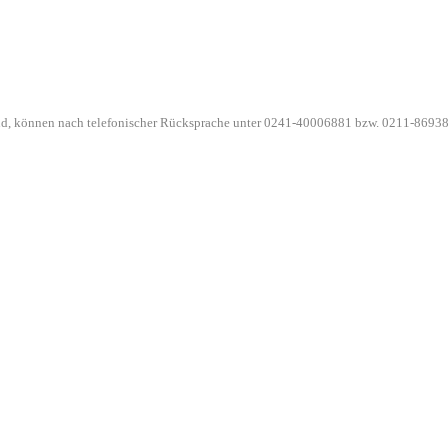
ind, können nach telefonischer Rücksprache unter 0241-40006881 bzw. 0211-86938