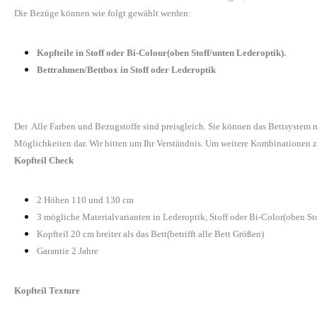
Die Bezüge können wie folgt gewählt werden:
Kopfteile in Stoff oder Bi-Colour(oben Stoff/unten Lederoptik).
Bettrahmen/Bettbox in Stoff oder Lederoptik
Der Alle Farben und Bezugstoffe sind preisgleich. Sie können das Bettsystem
Möglichkeiten dar. Wir bitten um Ihr Verständnis. Um weitere Kombinationen z
Kopfteil Check
2 Höhen 110 und 130 cm
3 mögliche Materialvarianten in Lederoptik, Stoff oder Bi-Color(oben St
Kopfteil 20 cm breiter als das Bett(betrifft alle Bett Größen)
Garantie 2 Jahre
Kopfteil Texture