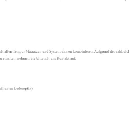
 mit allen Tempur Matratzen und Systemrahmen kombinieren. Aufgrund der zahlreic
u erhalten, nehmen Sie bitte mit uns Kontakt auf.
off,unten Lederoptik)