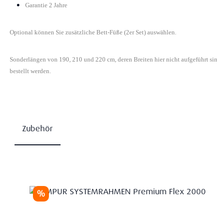
Garantie 2 Jahre
Optional können Sie zusätzliche Bett-Füße (2er Set) auswählen.
Sonderlängen von 190, 210 und 220 cm, deren Breiten hier nicht aufgeführt s
bestellt werden.
Zubehör
Produktgalerie überspringen
Rabatt
%