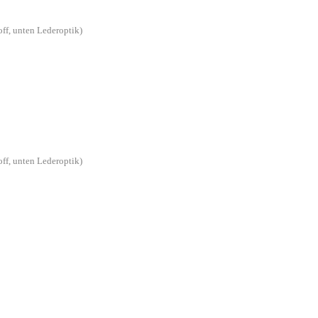
off, unten Lederoptik)
off, unten Lederoptik)