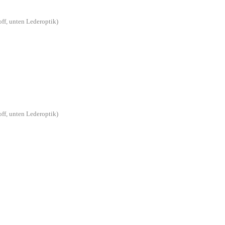
off, unten Lederoptik)
off, unten Lederoptik)