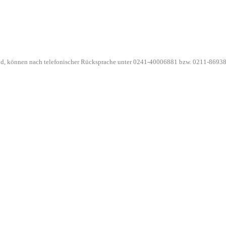
ind, können nach telefonischer Rücksprache unter 0241-40006881 bzw. 0211-86938