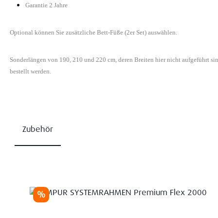
Garantie 2 Jahre
Optional können Sie zusätzliche Bett-Füße (2er Set) auswählen.
Sonderlängen von 190, 210 und 220 cm, deren Breiten hier nicht aufgeführt s
bestellt werden.
Zubehör
Produktgalerie überspringen
Rabatt
%