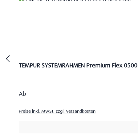
TEMPUR SYSTEMRAHMEN Premium Flex 0500
Regulärer Preis:
Ab
Preise inkl. MwSt. zzgl. Versandkosten