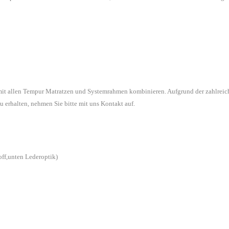
 mit allen Tempur Matratzen und Systemrahmen kombinieren. Aufgrund der zahlreic
u erhalten, nehmen Sie bitte mit uns Kontakt auf.
off,unten Lederoptik)