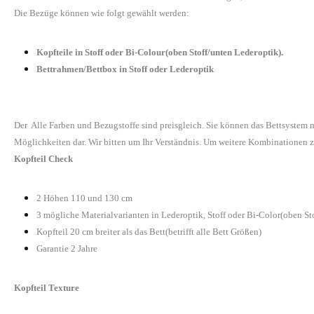
Die Bezüge können wie folgt gewählt werden:
Kopfteile in Stoff oder Bi-Colour(oben Stoff/unten Lederoptik).
Bettrahmen/Bettbox in Stoff oder Lederoptik
Der Alle Farben und Bezugstoffe sind preisgleich. Sie können das Bettsystem
Möglichkeiten dar. Wir bitten um Ihr Verständnis. Um weitere Kombinationen z
Kopfteil Check
2 Höhen 110 und 130 cm
3 mögliche Materialvarianten in Lederoptik, Stoff oder Bi-Color(oben St
Kopfteil 20 cm breiter als das Bett(betrifft alle Bett Größen)
Garantie 2 Jahre
Kopfteil Texture