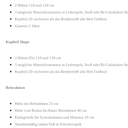
2 Höhen 110 und 130 cm
3 mögliche Materialvarianten in Lederoptik, Stoff oder Bi-Color(oben St
Kopfteil 20 cm breiter als das Bett(betrifft alle Bett Größen)
Garantie 2 Jahre
Kopfteil Shape
3 Höhen 85x 110 und 130 cm
3 mögliche Materialvarianten in Lederoptik, Stoff oder Bi-Color(oben St
Kopfteil 20 cm breiter als das Bett(betrifft alle Bett Größen)
Bettrahmen
Höhe des Bettrahmen 25 cm
Höhe vom Boden bis Kante Bettrahmen 40 cm
Einlegetiefe für Systemrahmen und Matratze 16 cm
Standartmäßig immer Fuß in Schwebeoptik