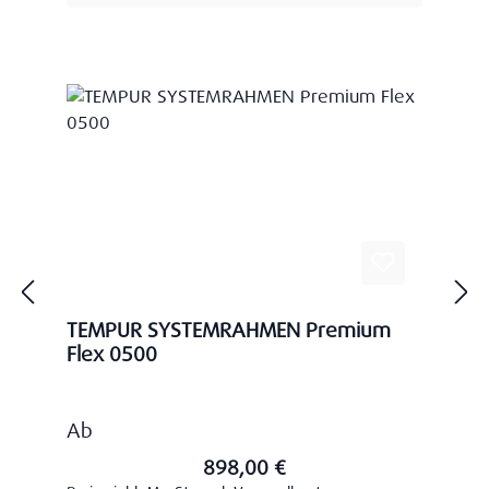
TEMPUR SYSTEMRAHMEN Premium
Flex 0500
Regulärer Preis:
Ab
898,00 €