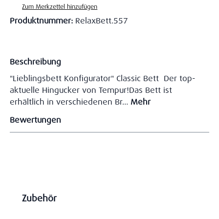
Zum Merkzettel hinzufügen
Produktnummer:
RelaxBett.557
Beschreibung
"Lieblingsbett Konfigurator" Classic Bett Der top-
aktuelle Hingucker von Tempur!Das Bett ist
erhältlich in verschiedenen Br…
Mehr
Bewertungen
Produktgalerie überspringen
Zubehör