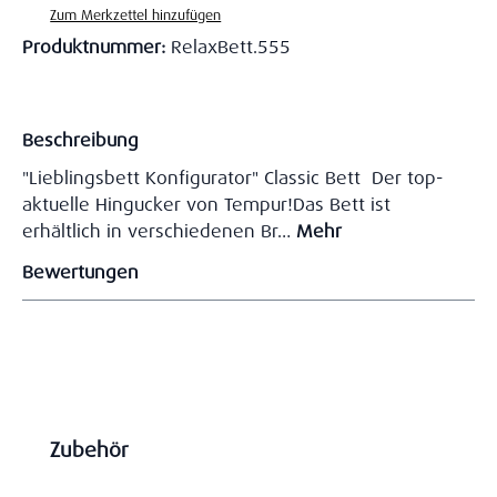
Zum Merkzettel hinzufügen
Produktnummer:
RelaxBett.555
Beschreibung
"Lieblingsbett Konfigurator" Classic Bett Der top-
aktuelle Hingucker von Tempur!Das Bett ist
erhältlich in verschiedenen Br…
Mehr
Bewertungen
Produktgalerie überspringen
Zubehör