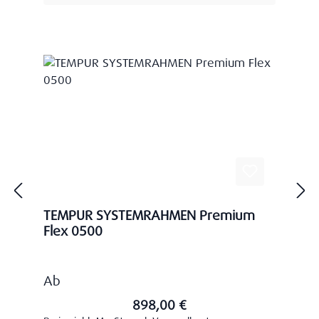
TEMPUR SYSTEMRAHMEN Premium
Flex 0500
Regulärer Preis:
Ab
898,00 €