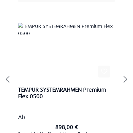
TEMPUR SYSTEMRAHMEN Premium
Flex 0500
Regulärer Preis:
Ab
898,00 €