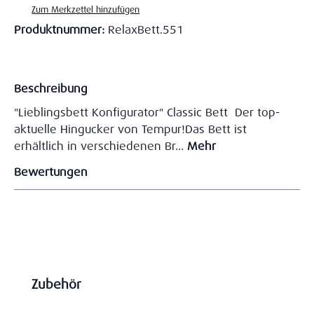
Zum Merkzettel hinzufügen
Produktnummer:
RelaxBett.551
Beschreibung
"Lieblingsbett Konfigurator" Classic Bett Der top-
aktuelle Hingucker von Tempur!Das Bett ist
erhältlich in verschiedenen Br…
Mehr
Bewertungen
Produktgalerie überspringen
Zubehör