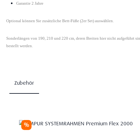
Garantie 2 Jahre
Optional können Sie zusätzliche Bett-Füße (2er Set) auswählen.
Sonderlängen von 190, 210 und 220 cm, deren Breiten hier nicht aufgeführt s
bestellt werden.
Zubehör
Produktgalerie überspringen
Rabatt
%