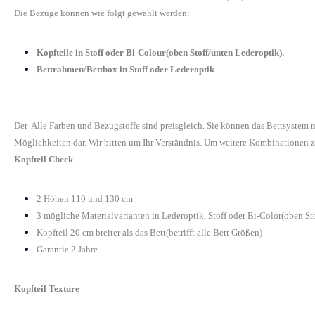
Die Bezüge können wie folgt gewählt werden:
Kopfteile in Stoff oder Bi-Colour(oben Stoff/unten Lederoptik).
Bettrahmen/Bettbox in Stoff oder Lederoptik
Der Alle Farben und Bezugstoffe sind preisgleich. Sie können das Bettsystem
Möglichkeiten dar. Wir bitten um Ihr Verständnis. Um weitere Kombinationen z
Kopfteil Check
2 Höhen 110 und 130 cm
3 mögliche Materialvarianten in Lederoptik, Stoff oder Bi-Color(oben St
Kopfteil 20 cm breiter als das Bett(betrifft alle Bett Größen)
Garantie 2 Jahre
Kopfteil Texture