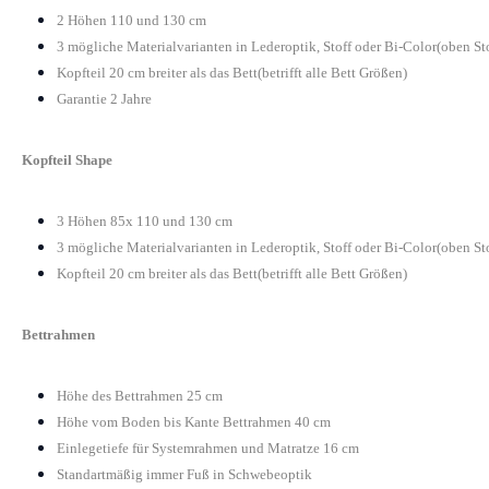
2 Höhen 110 und 130 cm
3 mögliche Materialvarianten in Lederoptik, Stoff oder Bi-Color(oben St
Kopfteil 20 cm breiter als das Bett(betrifft alle Bett Größen)
Garantie 2 Jahre
Kopfteil Shape
3 Höhen 85x 110 und 130 cm
3 mögliche Materialvarianten in Lederoptik, Stoff oder Bi-Color(oben St
Kopfteil 20 cm breiter als das Bett(betrifft alle Bett Größen)
Bettrahmen
Höhe des Bettrahmen 25 cm
Höhe vom Boden bis Kante Bettrahmen 40 cm
Einlegetiefe für Systemrahmen und Matratze 16 cm
Standartmäßig immer Fuß in Schwebeoptik