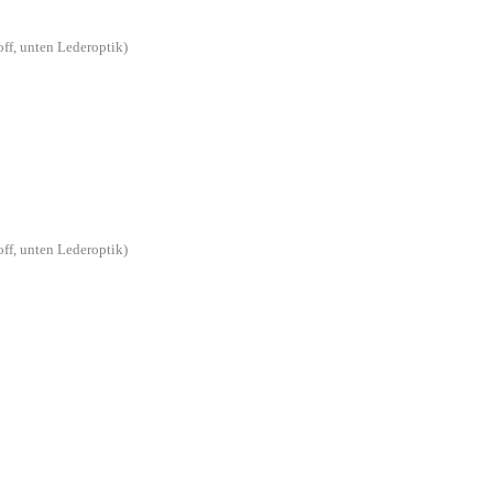
off, unten Lederoptik)
off, unten Lederoptik)