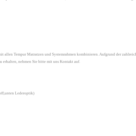
 mit allen Tempur Matratzen und Systemrahmen kombinieren. Aufgrund der zahlreic
u erhalten, nehmen Sie bitte mit uns Kontakt auf.
off,unten Lederoptik)