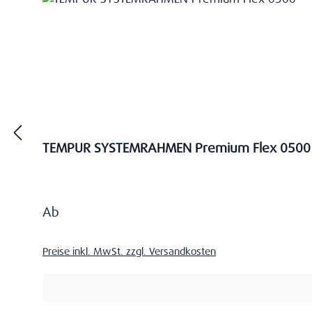
TEMPUR SYSTEMRAHMEN Premium Flex 0500
Regulärer Preis:
Ab
Preise inkl. MwSt. zzgl. Versandkosten