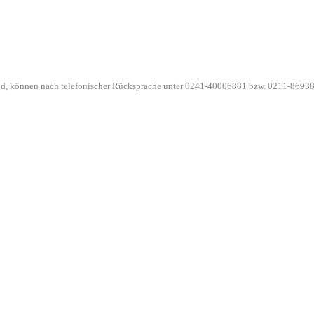
ind, können nach telefonischer Rücksprache unter 0241-40006881 bzw. 0211-86938