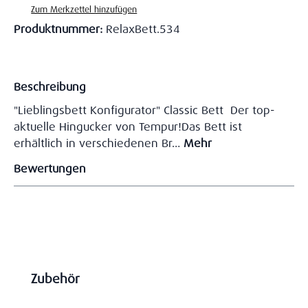
Zum Merkzettel hinzufügen
Produktnummer:
RelaxBett.534
Beschreibung
"Lieblingsbett Konfigurator" Classic Bett Der top-
aktuelle Hingucker von Tempur!Das Bett ist
erhältlich in verschiedenen Br…
Mehr
Bewertungen
Produktgalerie überspringen
Zubehör