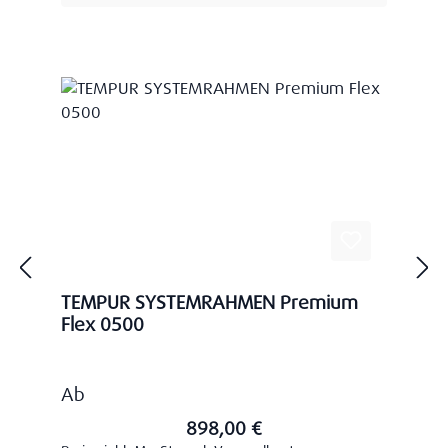
TEMPUR SYSTEMRAHMEN Premium
Flex 0500
Regulärer Preis:
Ab
898,00 €