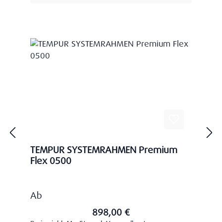
TEMPUR SYSTEMRAHMEN Premium
Flex 0500
Regulärer Preis:
Ab
898,00 €