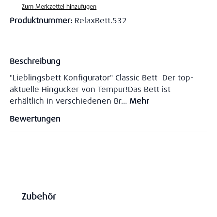
Zum Merkzettel hinzufügen
Produktnummer:
RelaxBett.532
Beschreibung
"Lieblingsbett Konfigurator" Classic Bett Der top-
aktuelle Hingucker von Tempur!Das Bett ist
erhältlich in verschiedenen Br…
Mehr
Bewertungen
Produktgalerie überspringen
Zubehör