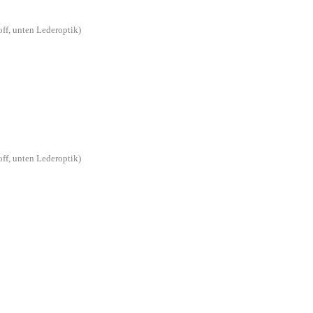
off, unten Lederoptik)
off, unten Lederoptik)