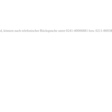
ind, können nach telefonischer Rücksprache unter 0241-40006881 bzw. 0211-86938