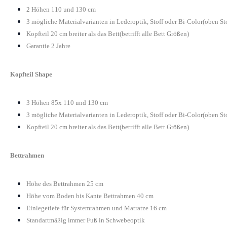
2 Höhen 110 und 130 cm
3 mögliche Materialvarianten in Lederoptik, Stoff oder Bi-Color(oben St
Kopfteil 20 cm breiter als das Bett(betrifft alle Bett Größen)
Garantie 2 Jahre
Kopfteil Shape
3 Höhen 85x 110 und 130 cm
3 mögliche Materialvarianten in Lederoptik, Stoff oder Bi-Color(oben St
Kopfteil 20 cm breiter als das Bett(betrifft alle Bett Größen)
Bettrahmen
Höhe des Bettrahmen 25 cm
Höhe vom Boden bis Kante Bettrahmen 40 cm
Einlegetiefe für Systemrahmen und Matratze 16 cm
Standartmäßig immer Fuß in Schwebeoptik