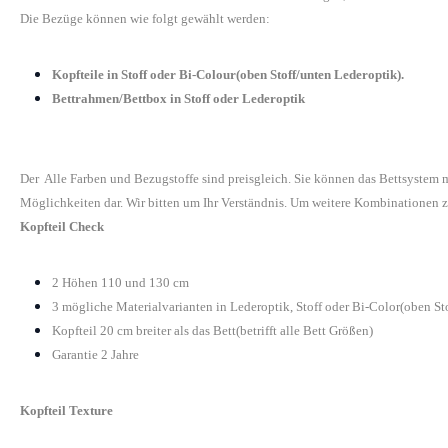
Die Bezüge können wie folgt gewählt werden:
Kopfteile in Stoff oder Bi-Colour(oben Stoff/unten Lederoptik).
Bettrahmen/Bettbox in Stoff oder Lederoptik
Der Alle Farben und Bezugstoffe sind preisgleich. Sie können das Bettsystem
Möglichkeiten dar. Wir bitten um Ihr Verständnis. Um weitere Kombinationen z
Kopfteil Check
2 Höhen 110 und 130 cm
3 mögliche Materialvarianten in Lederoptik, Stoff oder Bi-Color(oben St
Kopfteil 20 cm breiter als das Bett(betrifft alle Bett Größen)
Garantie 2 Jahre
Kopfteil Texture