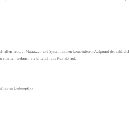
 mit allen Tempur Matratzen und Systemrahmen kombinieren. Aufgrund der zahlreic
u erhalten, nehmen Sie bitte mit uns Kontakt auf.
off,unten Lederoptik)