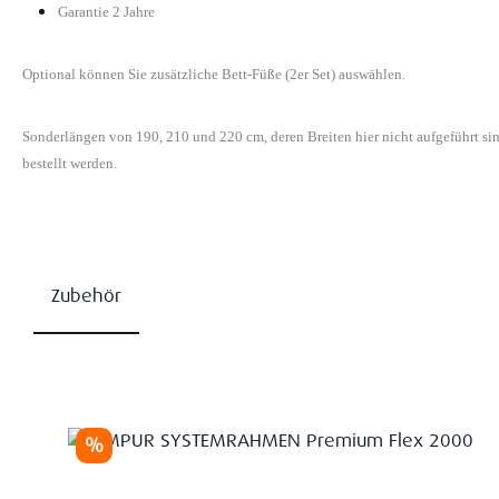
Garantie 2 Jahre
Optional können Sie zusätzliche Bett-Füße (2er Set) auswählen.
Sonderlängen von 190, 210 und 220 cm, deren Breiten hier nicht aufgeführt s
bestellt werden.
Zubehör
Produktgalerie überspringen
Rabatt
%