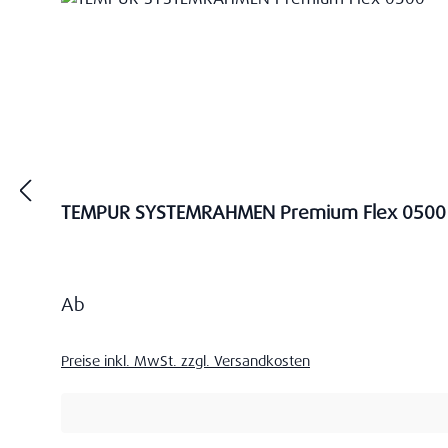
TEMPUR SYSTEMRAHMEN Premium Flex 0500
Regulärer Preis:
Ab
Preise inkl. MwSt. zzgl. Versandkosten