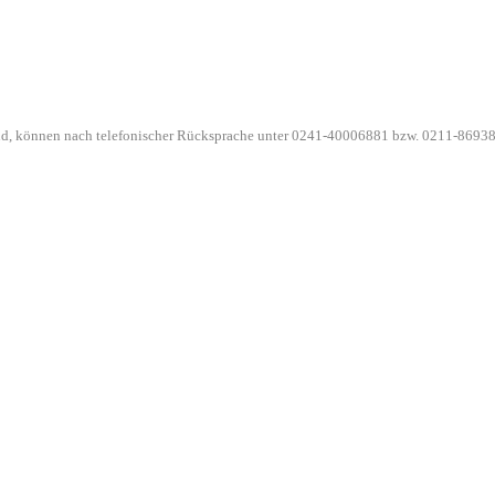
ind, können nach telefonischer Rücksprache unter 0241-40006881 bzw. 0211-86938