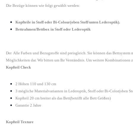
Die Bezüge können wie folgt gewählt werden:
Kopfteile in Stoff oder Bi-Colour(oben Stoff/unten Lederoptik).
Bettrahmen/Bettbox in Stoff oder Lederoptik
Der Alle Farben und Bezugstoffe sind preisgleich. Sie können das Bettsystem
Möglichkeiten dar. Wir bitten um Ihr Verständnis. Um weitere Kombinationen z
Kopfteil Check
2 Höhen 110 und 130 cm
3 mögliche Materialvarianten in Lederoptik, Stoff oder Bi-Color(oben St
Kopfteil 20 cm breiter als das Bett(betrifft alle Bett Größen)
Garantie 2 Jahre
Kopfteil Texture