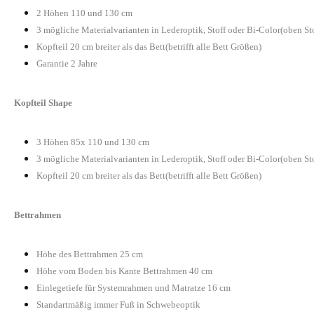
2 Höhen 110 und 130 cm
3 mögliche Materialvarianten in Lederoptik, Stoff oder Bi-Color(oben St
Kopfteil 20 cm breiter als das Bett(betrifft alle Bett Größen)
Garantie 2 Jahre
Kopfteil Shape
3 Höhen 85x 110 und 130 cm
3 mögliche Materialvarianten in Lederoptik, Stoff oder Bi-Color(oben St
Kopfteil 20 cm breiter als das Bett(betrifft alle Bett Größen)
Bettrahmen
Höhe des Bettrahmen 25 cm
Höhe vom Boden bis Kante Bettrahmen 40 cm
Einlegetiefe für Systemrahmen und Matratze 16 cm
Standartmäßig immer Fuß in Schwebeoptik