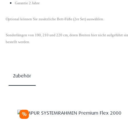
Garantie 2 Jahre
Optional können Sie zusätzliche Bett-Füße (2er Set) auswählen.
Sonderlängen von 190, 210 und 220 cm, deren Breiten hier nicht aufgeführt s
bestellt werden.
Zubehör
Produktgalerie überspringen
Rabatt
%