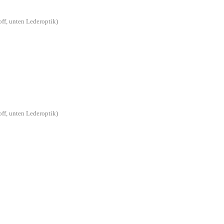
off, unten Lederoptik)
off, unten Lederoptik)