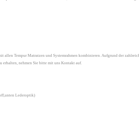
 mit allen Tempur Matratzen und Systemrahmen kombinieren. Aufgrund der zahlreic
u erhalten, nehmen Sie bitte mit uns Kontakt auf.
off,unten Lederoptik)