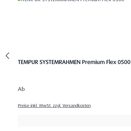
TEMPUR SYSTEMRAHMEN Premium Flex 0500
Regulärer Preis:
Ab
Preise inkl. MwSt. zzgl. Versandkosten