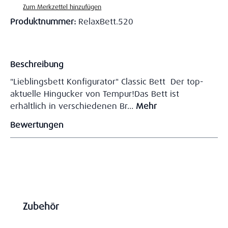
Zum Merkzettel hinzufügen
Produktnummer:
RelaxBett.520
Beschreibung
"Lieblingsbett Konfigurator" Classic Bett Der top-
aktuelle Hingucker von Tempur!Das Bett ist
erhältlich in verschiedenen Br…
Mehr
Bewertungen
Produktgalerie überspringen
Zubehör