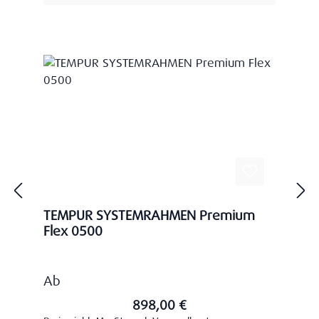
TEMPUR SYSTEMRAHMEN Premium
Flex 0500
Regulärer Preis:
Ab
898,00 €