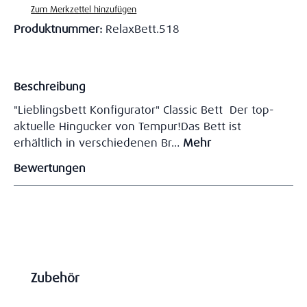
Zum Merkzettel hinzufügen
Produktnummer:
RelaxBett.518
Beschreibung
"Lieblingsbett Konfigurator" Classic Bett Der top-
aktuelle Hingucker von Tempur!Das Bett ist
erhältlich in verschiedenen Br…
Mehr
Bewertungen
Produktgalerie überspringen
Zubehör