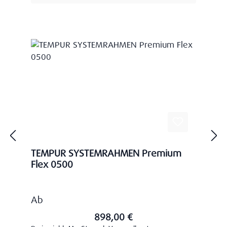
TEMPUR SYSTEMRAHMEN Premium
Flex 0500
Regulärer Preis:
Ab
898,00 €