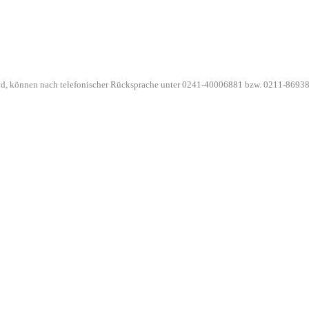
ind, können nach telefonischer Rücksprache unter 0241-40006881 bzw. 0211-86938