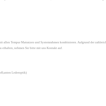
 mit allen Tempur Matratzen und Systemrahmen kombinieren. Aufgrund der zahlreic
u erhalten, nehmen Sie bitte mit uns Kontakt auf.
off,unten Lederoptik)