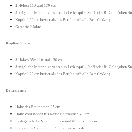
2 Höhen 110 und 130 cm
3 mögliche Materialvarianten in Lederoptik, Stoff oder Bi-Color(oben St
Kopfteil 20 cm breiter als das Bett(betrifft alle Bett Größen)
Garantie 2 Jahre
Kopfteil Shape
3 Höhen 85x 110 und 130 cm
3 mögliche Materialvarianten in Lederoptik, Stoff oder Bi-Color(oben St
Kopfteil 20 cm breiter als das Bett(betrifft alle Bett Größen)
Bettrahmen
Höhe des Bettrahmen 25 cm
Höhe vom Boden bis Kante Bettrahmen 40 cm
Einlegetiefe für Systemrahmen und Matratze 16 cm
Standartmäßig immer Fuß in Schwebeoptik