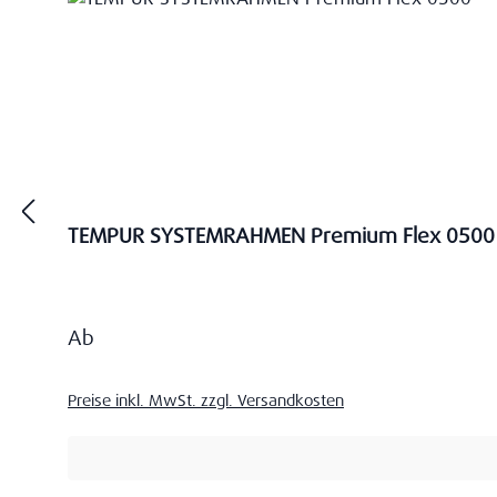
TEMPUR SYSTEMRAHMEN Premium Flex 0500
Regulärer Preis:
Ab
Preise inkl. MwSt. zzgl. Versandkosten