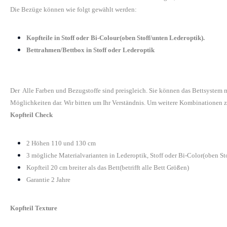
Die Bezüge können wie folgt gewählt werden:
Kopfteile in Stoff oder Bi-Colour(oben Stoff/unten Lederoptik).
Bettrahmen/Bettbox in Stoff oder Lederoptik
Der Alle Farben und Bezugstoffe sind preisgleich. Sie können das Bettsystem
Möglichkeiten dar. Wir bitten um Ihr Verständnis. Um weitere Kombinationen z
Kopfteil Check
2 Höhen 110 und 130 cm
3 mögliche Materialvarianten in Lederoptik, Stoff oder Bi-Color(oben St
Kopfteil 20 cm breiter als das Bett(betrifft alle Bett Größen)
Garantie 2 Jahre
Kopfteil Texture