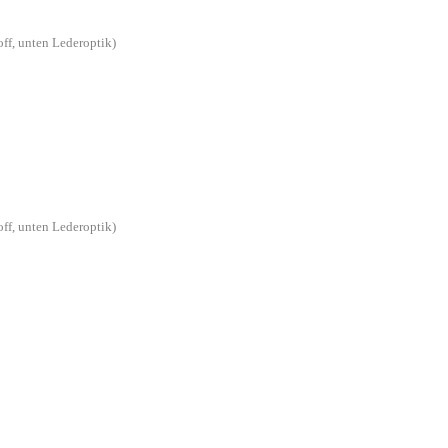
off, unten Lederoptik)
off, unten Lederoptik)