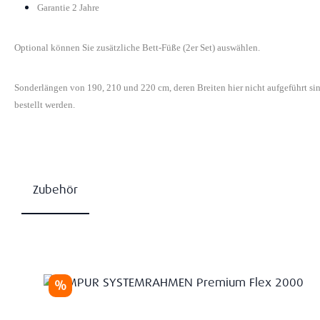
Garantie 2 Jahre
Optional können Sie zusätzliche Bett-Füße (2er Set) auswählen.
Sonderlängen von 190, 210 und 220 cm, deren Breiten hier nicht aufgeführt s
bestellt werden.
Zubehör
Produktgalerie überspringen
Rabatt
%