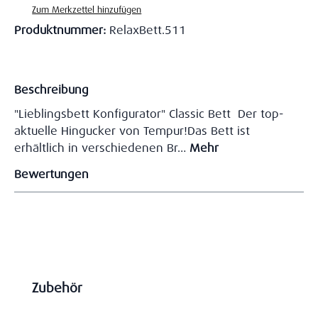
Zum Merkzettel hinzufügen
Produktnummer:
RelaxBett.511
Beschreibung
"Lieblingsbett Konfigurator" Classic Bett Der top-
aktuelle Hingucker von Tempur!Das Bett ist
erhältlich in verschiedenen Br…
Mehr
Bewertungen
Produktgalerie überspringen
Zubehör