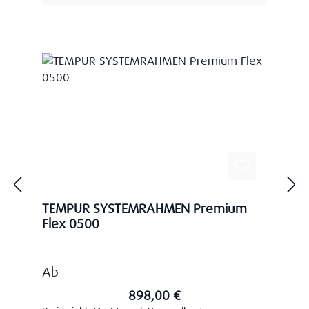
TEMPUR SYSTEMRAHMEN Premium
Flex 0500
Regulärer Preis:
Ab
898,00 €