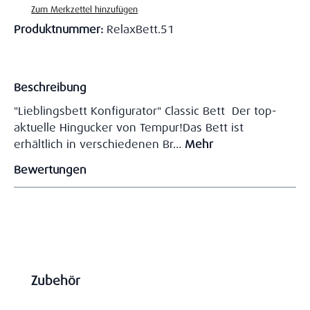
Zum Merkzettel hinzufügen
Produktnummer:
RelaxBett.51
Beschreibung
"Lieblingsbett Konfigurator" Classic Bett Der top-
aktuelle Hingucker von Tempur!Das Bett ist
erhältlich in verschiedenen Br…
Mehr
Bewertungen
Produktgalerie überspringen
Zubehör