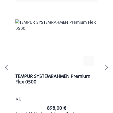
TEMPUR SYSTEMRAHMEN Premium
Flex 0500
Regulärer Preis:
Ab
898,00 €