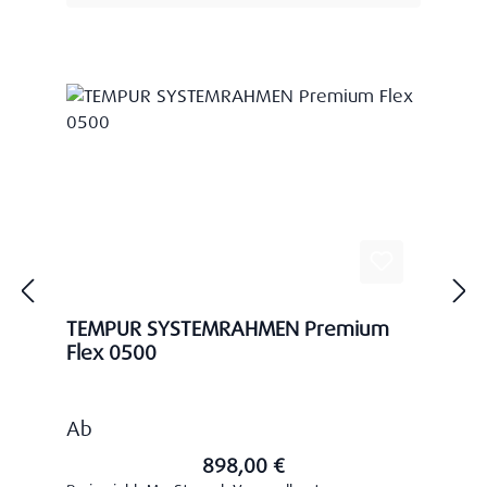
TEMPUR SYSTEMRAHMEN Premium
Flex 0500
Regulärer Preis:
Ab
898,00 €