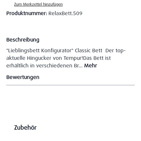
Zum Merkzettel hinzufügen
Produktnummer:
RelaxBett.509
Beschreibung
"Lieblingsbett Konfigurator" Classic Bett Der top-
aktuelle Hingucker von Tempur!Das Bett ist
erhältlich in verschiedenen Br…
Mehr
Bewertungen
Produktgalerie überspringen
Zubehör