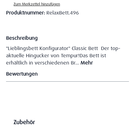
Zum Merkzettel hinzufügen
Produktnummer:
RelaxBett.496
Beschreibung
"Lieblingsbett Konfigurator" Classic Bett Der top-
aktuelle Hingucker von Tempur!Das Bett ist
erhältlich in verschiedenen Br…
Mehr
Bewertungen
Produktgalerie überspringen
Zubehör