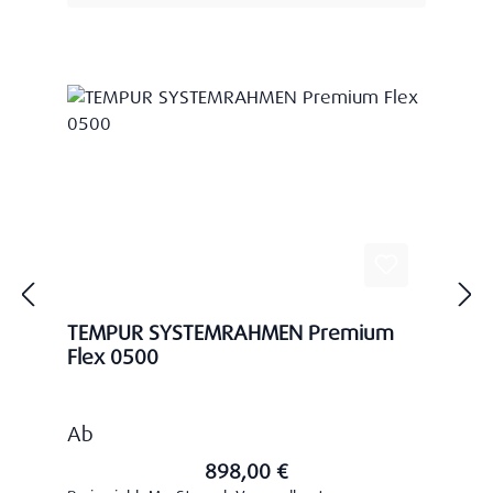
TEMPUR SYSTEMRAHMEN Premium
Flex 0500
Regulärer Preis:
Ab
898,00 €