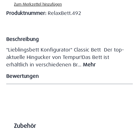
Zum Merkzettel hinzufügen
Produktnummer:
RelaxBett.492
Beschreibung
"Lieblingsbett Konfigurator" Classic Bett Der top-
aktuelle Hingucker von Tempur!Das Bett ist
erhältlich in verschiedenen Br…
Mehr
Bewertungen
Produktgalerie überspringen
Zubehör