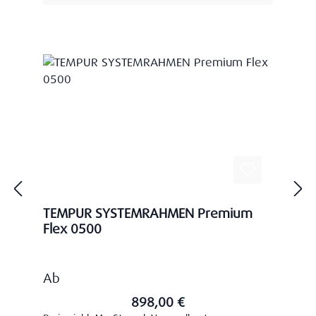
TEMPUR SYSTEMRAHMEN Premium
Flex 0500
Regulärer Preis:
Ab
898,00 €