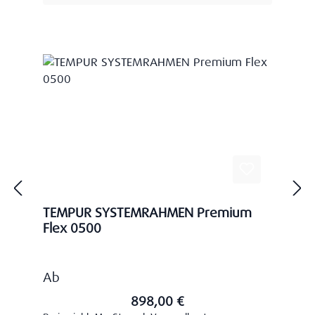
TEMPUR SYSTEMRAHMEN Premium
Flex 0500
Regulärer Preis:
Ab
898,00 €