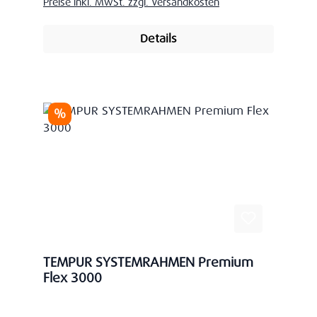
Preise inkl. MwSt. zzgl. Versandkosten
Details
Rabatt
%
TEMPUR SYSTEMRAHMEN Premium
Flex 3000