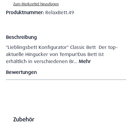
Zum Merkzettel hinzufügen
Produktnummer:
RelaxBett.49
Beschreibung
"Lieblingsbett Konfigurator" Classic Bett Der top-
aktuelle Hingucker von Tempur!Das Bett ist
erhältlich in verschiedenen Br…
Mehr
Bewertungen
Produktgalerie überspringen
Zubehör