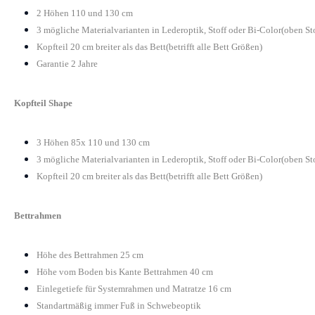
2 Höhen 110 und 130 cm
3 mögliche Materialvarianten in Lederoptik, Stoff oder Bi-Color(oben St
Kopfteil 20 cm breiter als das Bett(betrifft alle Bett Größen)
Garantie 2 Jahre
Kopfteil Shape
3 Höhen 85x 110 und 130 cm
3 mögliche Materialvarianten in Lederoptik, Stoff oder Bi-Color(oben St
Kopfteil 20 cm breiter als das Bett(betrifft alle Bett Größen)
Bettrahmen
Höhe des Bettrahmen 25 cm
Höhe vom Boden bis Kante Bettrahmen 40 cm
Einlegetiefe für Systemrahmen und Matratze 16 cm
Standartmäßig immer Fuß in Schwebeoptik