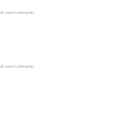
off, unten Lederoptik)
off, unten Lederoptik)