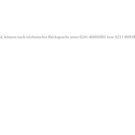
ind, können nach telefonischer Rücksprache unter 0241-40006881 bzw. 0211-86938