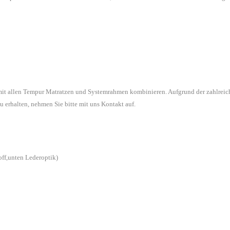
 mit allen Tempur Matratzen und Systemrahmen kombinieren. Aufgrund der zahlreic
u erhalten, nehmen Sie bitte mit uns Kontakt auf.
off,unten Lederoptik)