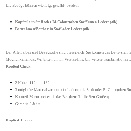
Die Bezüge können wie folgt gewählt werden:
Kopfteile in Stoff oder Bi-Colour(oben Stoff/unten Lederoptik).
Bettrahmen/Bettbox in Stoff oder Lederoptik
Der Alle Farben und Bezugstoffe sind preisgleich. Sie können das Bettsystem
Möglichkeiten dar. Wir bitten um Ihr Verständnis. Um weitere Kombinationen z
Kopfteil Check
2 Höhen 110 und 130 cm
3 mögliche Materialvarianten in Lederoptik, Stoff oder Bi-Color(oben St
Kopfteil 20 cm breiter als das Bett(betrifft alle Bett Größen)
Garantie 2 Jahre
Kopfteil Texture