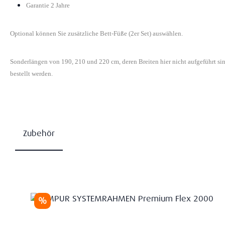
Garantie 2 Jahre
Optional können Sie zusätzliche Bett-Füße (2er Set) auswählen.
Sonderlängen von 190, 210 und 220 cm, deren Breiten hier nicht aufgeführt s
bestellt werden.
Zubehör
Produktgalerie überspringen
Rabatt
%