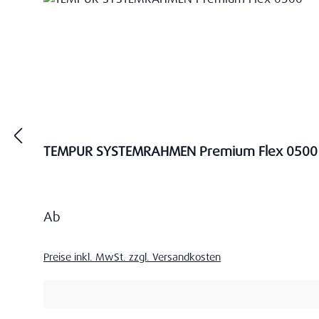
TEMPUR SYSTEMRAHMEN Premium Flex 0500
Regulärer Preis:
Ab
Preise inkl. MwSt. zzgl. Versandkosten