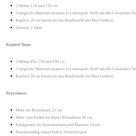
2 Höhen 110 und 130 cm
3 mögliche Materialvarianten in Lederoptik, Stoff oder Bi-Color(oben St
Kopfteil 20 cm breiter als das Bett(betrifft alle Bett Größen)
Garantie 2 Jahre
Kopfteil Shape
3 Höhen 85x 110 und 130 cm
3 mögliche Materialvarianten in Lederoptik, Stoff oder Bi-Color(oben St
Kopfteil 20 cm breiter als das Bett(betrifft alle Bett Größen)
Bettrahmen
Höhe des Bettrahmen 25 cm
Höhe vom Boden bis Kante Bettrahmen 40 cm
Einlegetiefe für Systemrahmen und Matratze 16 cm
Standartmäßig immer Fuß in Schwebeoptik