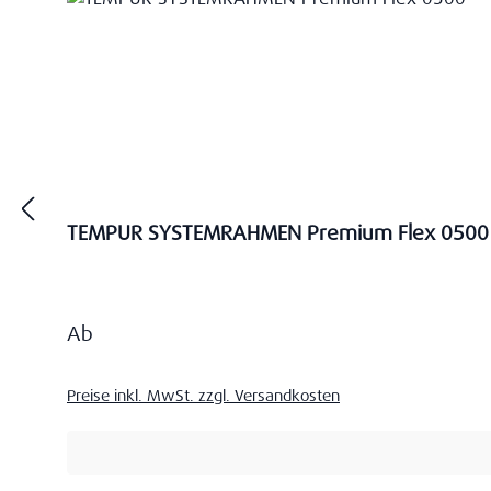
TEMPUR SYSTEMRAHMEN Premium Flex 0500
Regulärer Preis:
Ab
Preise inkl. MwSt. zzgl. Versandkosten