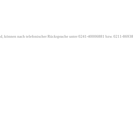
ind, können nach telefonischer Rücksprache unter 0241-40006881 bzw. 0211-86938