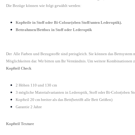
Die Bezüge können wie folgt gewählt werden:
Kopfteile in Stoff oder Bi-Colour(oben Stoff/unten Lederoptik).
Bettrahmen/Bettbox in Stoff oder Lederoptik
Der Alle Farben und Bezugstoffe sind preisgleich. Sie können das Bettsystem
Möglichkeiten dar. Wir bitten um Ihr Verständnis. Um weitere Kombinationen z
Kopfteil Check
2 Höhen 110 und 130 cm
3 mögliche Materialvarianten in Lederoptik, Stoff oder Bi-Color(oben St
Kopfteil 20 cm breiter als das Bett(betrifft alle Bett Größen)
Garantie 2 Jahre
Kopfteil Texture