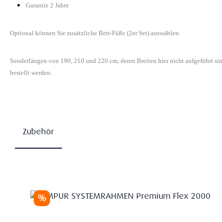
Garantie 2 Jahre
Optional können Sie zusätzliche Bett-Füße (2er Set) auswählen.
Sonderlängen von 190, 210 und 220 cm, deren Breiten hier nicht aufgeführt s
bestellt werden.
Zubehör
Produktgalerie überspringen
Rabatt
%