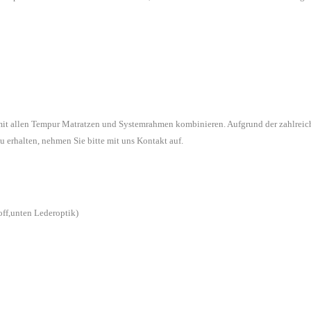
 mit allen Tempur Matratzen und Systemrahmen kombinieren. Aufgrund der zahlreic
u erhalten, nehmen Sie bitte mit uns Kontakt auf.
off,unten Lederoptik)