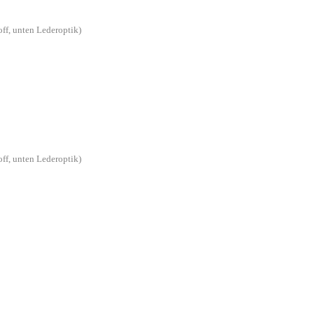
off, unten Lederoptik)
off, unten Lederoptik)