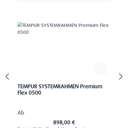
TEMPUR SYSTEMRAHMEN Premium
Flex 0500
Regulärer Preis:
Ab
898,00 €