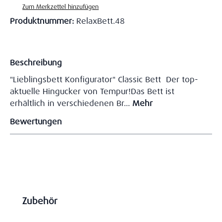
Zum Merkzettel hinzufügen
Produktnummer:
RelaxBett.48
Beschreibung
"Lieblingsbett Konfigurator" Classic Bett Der top-
aktuelle Hingucker von Tempur!Das Bett ist
erhältlich in verschiedenen Br…
Mehr
Bewertungen
Produktgalerie überspringen
Zubehör