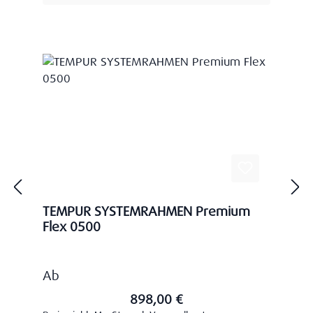
TEMPUR SYSTEMRAHMEN Premium
Flex 0500
Regulärer Preis:
Ab
898,00 €