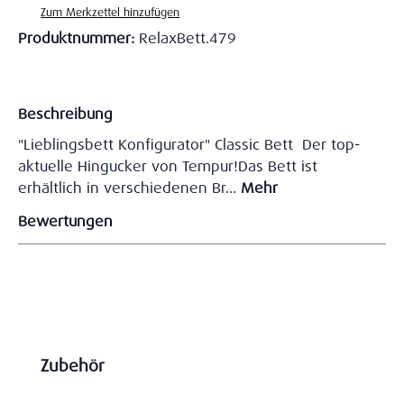
Zum Merkzettel hinzufügen
Produktnummer:
RelaxBett.479
Beschreibung
"Lieblingsbett Konfigurator" Classic Bett Der top-
aktuelle Hingucker von Tempur!Das Bett ist
erhältlich in verschiedenen Br…
Mehr
Bewertungen
Produktgalerie überspringen
Zubehör