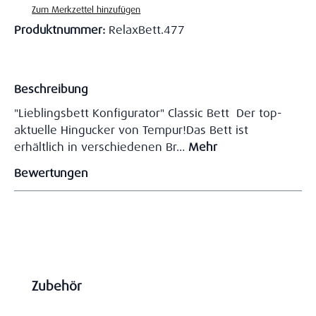
Zum Merkzettel hinzufügen
Produktnummer:
RelaxBett.477
Beschreibung
"Lieblingsbett Konfigurator" Classic Bett Der top-
aktuelle Hingucker von Tempur!Das Bett ist
erhältlich in verschiedenen Br…
Mehr
Bewertungen
Produktgalerie überspringen
Zubehör