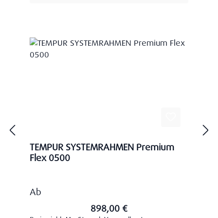
TEMPUR SYSTEMRAHMEN Premium
Flex 0500
Regulärer Preis:
Ab
898,00 €