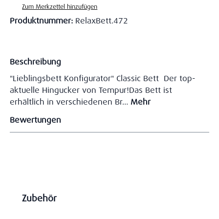
Zum Merkzettel hinzufügen
Produktnummer:
RelaxBett.472
Beschreibung
"Lieblingsbett Konfigurator" Classic Bett Der top-
aktuelle Hingucker von Tempur!Das Bett ist
erhältlich in verschiedenen Br…
Mehr
Bewertungen
Produktgalerie überspringen
Zubehör