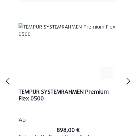
TEMPUR SYSTEMRAHMEN Premium
Flex 0500
Regulärer Preis:
Ab
898,00 €