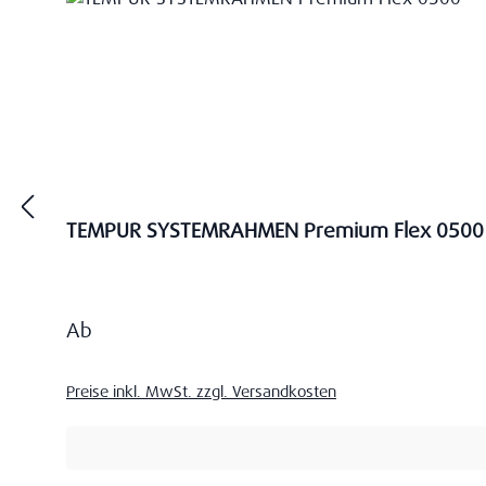
TEMPUR SYSTEMRAHMEN Premium Flex 0500
Regulärer Preis:
Ab
Preise inkl. MwSt. zzgl. Versandkosten