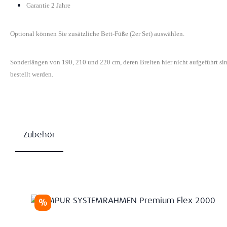
Garantie 2 Jahre
Optional können Sie zusätzliche Bett-Füße (2er Set) auswählen.
Sonderlängen von 190, 210 und 220 cm, deren Breiten hier nicht aufgeführt s
bestellt werden.
Zubehör
Produktgalerie überspringen
Rabatt
%