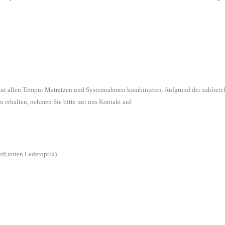
 mit allen Tempur Matratzen und Systemrahmen kombinieren. Aufgrund der zahlreic
u erhalten, nehmen Sie bitte mit uns Kontakt auf.
off,unten Lederoptik)