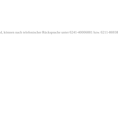
ind, können nach telefonischer Rücksprache unter 0241-40006881 bzw. 0211-86938