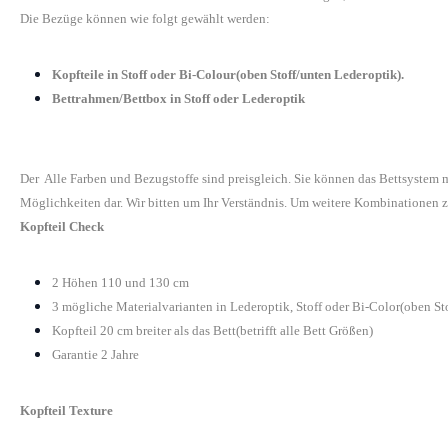
Die Bezüge können wie folgt gewählt werden:
Kopfteile in Stoff oder Bi-Colour(oben Stoff/unten Lederoptik).
Bettrahmen/Bettbox in Stoff oder Lederoptik
Der Alle Farben und Bezugstoffe sind preisgleich. Sie können das Bettsystem
Möglichkeiten dar. Wir bitten um Ihr Verständnis. Um weitere Kombinationen z
Kopfteil Check
2 Höhen 110 und 130 cm
3 mögliche Materialvarianten in Lederoptik, Stoff oder Bi-Color(oben St
Kopfteil 20 cm breiter als das Bett(betrifft alle Bett Größen)
Garantie 2 Jahre
Kopfteil Texture