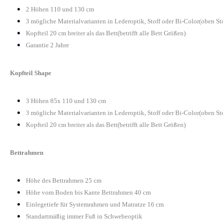
2 Höhen 110 und 130 cm
3 mögliche Materialvarianten in Lederoptik, Stoff oder Bi-Color(oben St
Kopfteil 20 cm breiter als das Bett(betrifft alle Bett Größen)
Garantie 2 Jahre
Kopfteil Shape
3 Höhen 85x 110 und 130 cm
3 mögliche Materialvarianten in Lederoptik, Stoff oder Bi-Color(oben St
Kopfteil 20 cm breiter als das Bett(betrifft alle Bett Größen)
Bettrahmen
Höhe des Bettrahmen 25 cm
Höhe vom Boden bis Kante Bettrahmen 40 cm
Einlegetiefe für Systemrahmen und Matratze 16 cm
Standartmäßig immer Fuß in Schwebeoptik