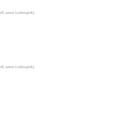
off, unten Lederoptik)
off, unten Lederoptik)