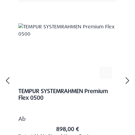
TEMPUR SYSTEMRAHMEN Premium
Flex 0500
Regulärer Preis:
Ab
898,00 €