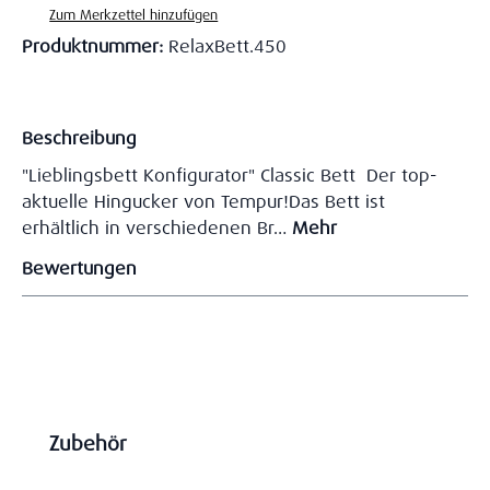
Zum Merkzettel hinzufügen
Produktnummer:
RelaxBett.450
Beschreibung
"Lieblingsbett Konfigurator" Classic Bett Der top-
aktuelle Hingucker von Tempur!Das Bett ist
erhältlich in verschiedenen Br…
Mehr
Bewertungen
Produktgalerie überspringen
Zubehör