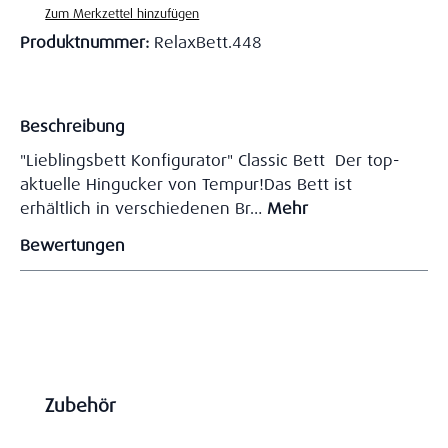
Zum Merkzettel hinzufügen
Produktnummer:
RelaxBett.448
Beschreibung
"Lieblingsbett Konfigurator" Classic Bett Der top-
aktuelle Hingucker von Tempur!Das Bett ist
erhältlich in verschiedenen Br…
Mehr
Bewertungen
Produktgalerie überspringen
Zubehör