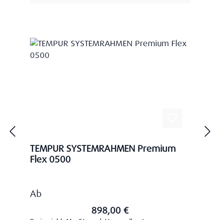
TEMPUR SYSTEMRAHMEN Premium
Flex 0500
Regulärer Preis:
Ab
898,00 €