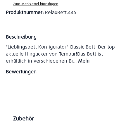
Zum Merkzettel hinzufügen
Produktnummer:
RelaxBett.445
Beschreibung
"Lieblingsbett Konfigurator" Classic Bett Der top-
aktuelle Hingucker von Tempur!Das Bett ist
erhältlich in verschiedenen Br…
Mehr
Bewertungen
Produktgalerie überspringen
Zubehör