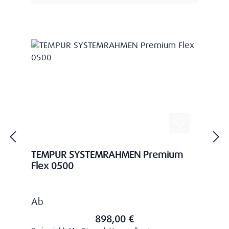
TEMPUR SYSTEMRAHMEN Premium
Flex 0500
Regulärer Preis:
Ab
898,00 €