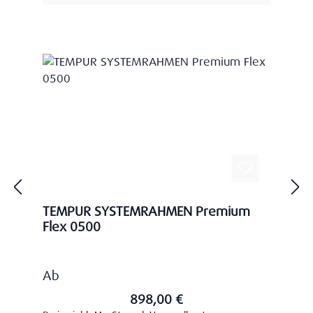
TEMPUR SYSTEMRAHMEN Premium
Flex 0500
Regulärer Preis:
Ab
898,00 €