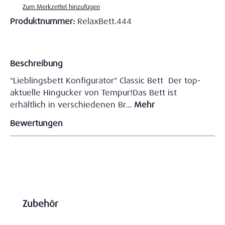
Zum Merkzettel hinzufügen
Produktnummer:
RelaxBett.444
Beschreibung
"Lieblingsbett Konfigurator" Classic Bett Der top-
aktuelle Hingucker von Tempur!Das Bett ist
erhältlich in verschiedenen Br…
Mehr
Bewertungen
Produktgalerie überspringen
Zubehör