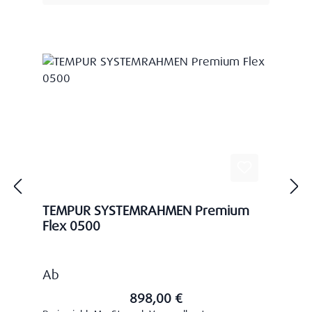
TEMPUR SYSTEMRAHMEN Premium
Flex 0500
Regulärer Preis:
Ab
898,00 €