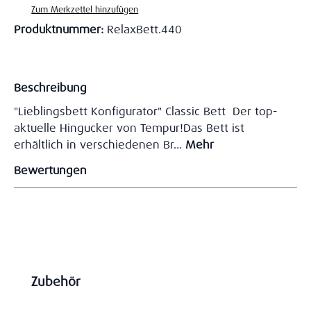
Zum Merkzettel hinzufügen
Produktnummer:
RelaxBett.440
Beschreibung
"Lieblingsbett Konfigurator" Classic Bett Der top-
aktuelle Hingucker von Tempur!Das Bett ist
erhältlich in verschiedenen Br…
Mehr
Bewertungen
Produktgalerie überspringen
Zubehör