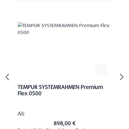
TEMPUR SYSTEMRAHMEN Premium
Flex 0500
Regulärer Preis:
Ab
898,00 €