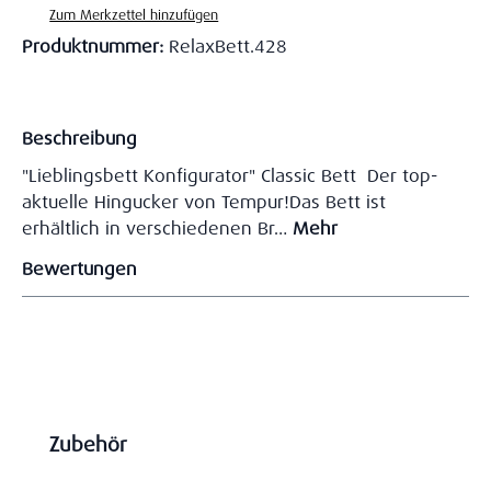
Zum Merkzettel hinzufügen
Produktnummer:
RelaxBett.428
Beschreibung
"Lieblingsbett Konfigurator" Classic Bett Der top-
aktuelle Hingucker von Tempur!Das Bett ist
erhältlich in verschiedenen Br…
Mehr
Bewertungen
Produktgalerie überspringen
Zubehör