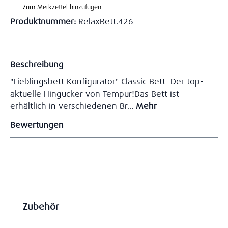
Zum Merkzettel hinzufügen
Produktnummer:
RelaxBett.426
Beschreibung
"Lieblingsbett Konfigurator" Classic Bett Der top-
aktuelle Hingucker von Tempur!Das Bett ist
erhältlich in verschiedenen Br…
Mehr
Bewertungen
Produktgalerie überspringen
Zubehör