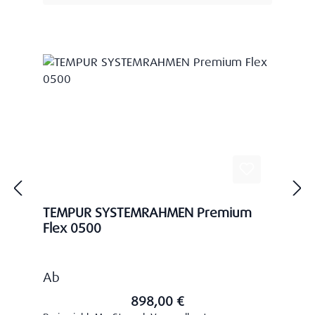
TEMPUR SYSTEMRAHMEN Premium
Flex 0500
Regulärer Preis:
Ab
898,00 €