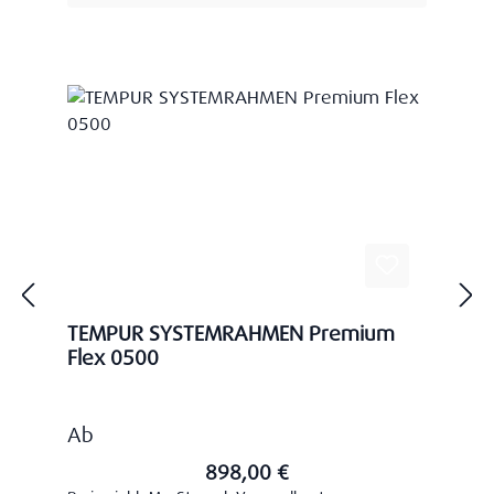
TEMPUR SYSTEMRAHMEN Premium
Flex 0500
Regulärer Preis:
Ab
898,00 €