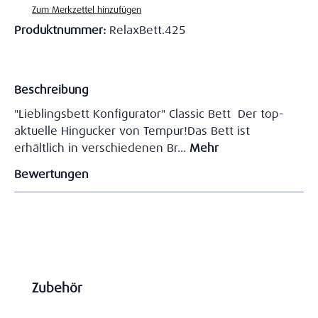
Zum Merkzettel hinzufügen
Produktnummer:
RelaxBett.425
Beschreibung
"Lieblingsbett Konfigurator" Classic Bett Der top-
aktuelle Hingucker von Tempur!Das Bett ist
erhältlich in verschiedenen Br…
Mehr
Bewertungen
Produktgalerie überspringen
Zubehör