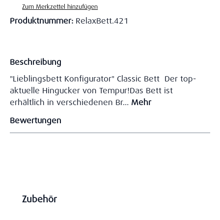
Zum Merkzettel hinzufügen
Produktnummer:
RelaxBett.421
Beschreibung
"Lieblingsbett Konfigurator" Classic Bett Der top-
aktuelle Hingucker von Tempur!Das Bett ist
erhältlich in verschiedenen Br…
Mehr
Bewertungen
Produktgalerie überspringen
Zubehör