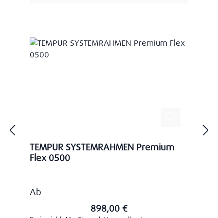
TEMPUR SYSTEMRAHMEN Premium
Flex 0500
Regulärer Preis:
Ab
898,00 €