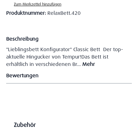
Zum Merkzettel hinzufügen
Produktnummer:
RelaxBett.420
Beschreibung
"Lieblingsbett Konfigurator" Classic Bett Der top-
aktuelle Hingucker von Tempur!Das Bett ist
erhältlich in verschiedenen Br…
Mehr
Bewertungen
Produktgalerie überspringen
Zubehör