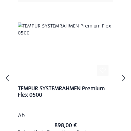
TEMPUR SYSTEMRAHMEN Premium
Flex 0500
Regulärer Preis:
Ab
898,00 €