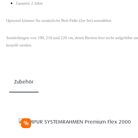
Garantie 2 Jahre
Optional können Sie zusätzliche Bett-Füße (2er Set) auswählen.
Sonderlängen von 190, 210 und 220 cm, deren Breiten hier nicht aufgeführt s
bestellt werden.
Zubehör
Produktgalerie überspringen
Rabatt
%