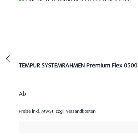
TEMPUR SYSTEMRAHMEN Premium Flex 0500
Regulärer Preis:
Ab
Preise inkl. MwSt. zzgl. Versandkosten