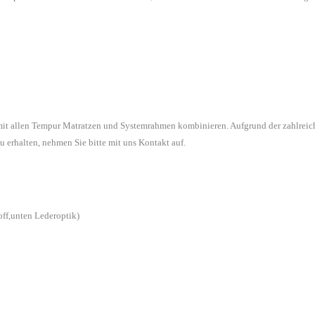
 mit allen Tempur Matratzen und Systemrahmen kombinieren. Aufgrund der zahlreic
u erhalten, nehmen Sie bitte mit uns Kontakt auf.
off,unten Lederoptik)