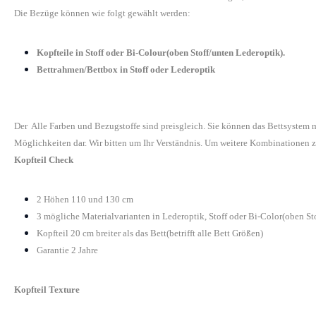
Die Bezüge können wie folgt gewählt werden:
Kopfteile in Stoff oder Bi-Colour(oben Stoff/unten Lederoptik).
Bettrahmen/Bettbox in Stoff oder Lederoptik
Der Alle Farben und Bezugstoffe sind preisgleich. Sie können das Bettsystem
Möglichkeiten dar. Wir bitten um Ihr Verständnis. Um weitere Kombinationen z
Kopfteil Check
2 Höhen 110 und 130 cm
3 mögliche Materialvarianten in Lederoptik, Stoff oder Bi-Color(oben St
Kopfteil 20 cm breiter als das Bett(betrifft alle Bett Größen)
Garantie 2 Jahre
Kopfteil Texture