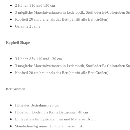
2 Höhen 110 und 130 cm
3 mögliche Materialvarianten in Lederoptik, Stoff oder Bi-Color(oben St
Kopfteil 20 cm breiter als das Bett(betrifft alle Bett Größen)
Garantie 2 Jahre
Kopfteil Shape
3 Höhen 85x 110 und 130 cm
3 mögliche Materialvarianten in Lederoptik, Stoff oder Bi-Color(oben St
Kopfteil 20 cm breiter als das Bett(betrifft alle Bett Größen)
Bettrahmen
Höhe des Bettrahmen 25 cm
Höhe vom Boden bis Kante Bettrahmen 40 cm
Einlegetiefe für Systemrahmen und Matratze 16 cm
Standartmäßig immer Fuß in Schwebeoptik