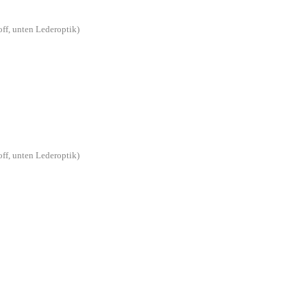
off, unten Lederoptik)
off, unten Lederoptik)