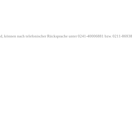
ind, können nach telefonischer Rücksprache unter 0241-40006881 bzw. 0211-86938