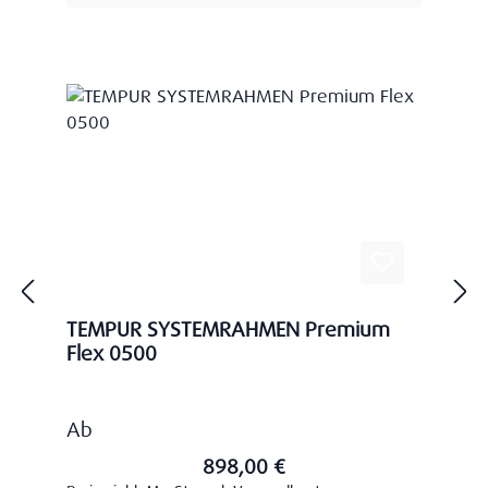
TEMPUR SYSTEMRAHMEN Premium
Flex 0500
Regulärer Preis:
Ab
898,00 €