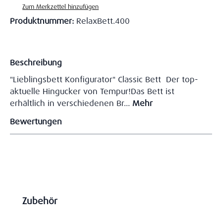
Zum Merkzettel hinzufügen
Produktnummer:
RelaxBett.400
Beschreibung
"Lieblingsbett Konfigurator" Classic Bett Der top-
aktuelle Hingucker von Tempur!Das Bett ist
erhältlich in verschiedenen Br…
Mehr
Bewertungen
Produktgalerie überspringen
Zubehör