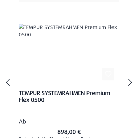
TEMPUR SYSTEMRAHMEN Premium
Flex 0500
Regulärer Preis:
Ab
898,00 €