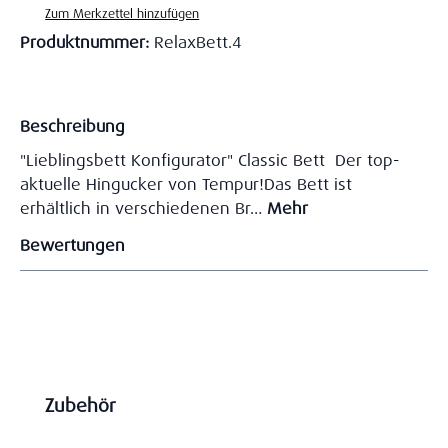
Zum Merkzettel hinzufügen
Produktnummer:
RelaxBett.4
Beschreibung
"Lieblingsbett Konfigurator" Classic Bett Der top-
aktuelle Hingucker von Tempur!Das Bett ist
erhältlich in verschiedenen Br…
Mehr
Bewertungen
Produktgalerie überspringen
Zubehör