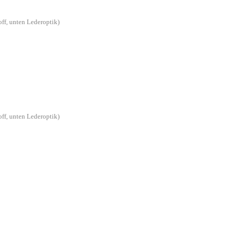
off, unten Lederoptik)
off, unten Lederoptik)