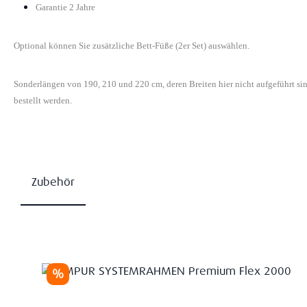
Garantie 2 Jahre
Optional können Sie zusätzliche Bett-Füße (2er Set) auswählen.
Sonderlängen von 190, 210 und 220 cm, deren Breiten hier nicht aufgeführt s
bestellt werden.
Zubehör
Produktgalerie überspringen
Rabatt
%