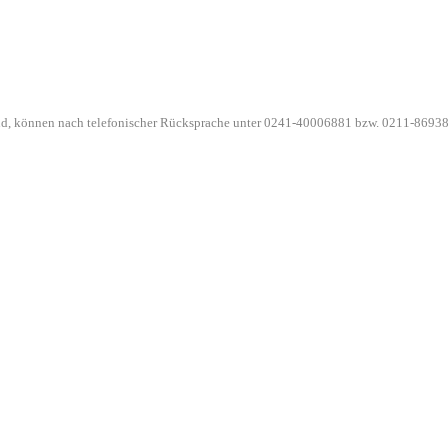
ind, können nach telefonischer Rücksprache unter 0241-40006881 bzw. 0211-86938