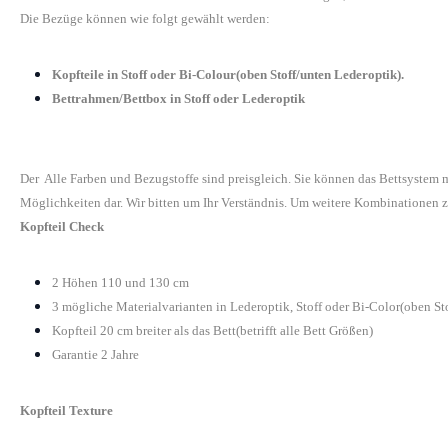
Die Bezüge können wie folgt gewählt werden:
Kopfteile in Stoff oder Bi-Colour(oben Stoff/unten Lederoptik).
Bettrahmen/Bettbox in Stoff oder Lederoptik
Der Alle Farben und Bezugstoffe sind preisgleich. Sie können das Bettsystem
Möglichkeiten dar. Wir bitten um Ihr Verständnis. Um weitere Kombinationen z
Kopfteil Check
2 Höhen 110 und 130 cm
3 mögliche Materialvarianten in Lederoptik, Stoff oder Bi-Color(oben St
Kopfteil 20 cm breiter als das Bett(betrifft alle Bett Größen)
Garantie 2 Jahre
Kopfteil Texture