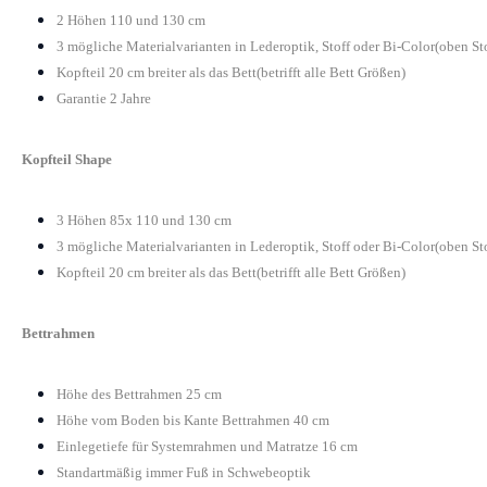
2 Höhen 110 und 130 cm
3 mögliche Materialvarianten in Lederoptik, Stoff oder Bi-Color(oben St
Kopfteil 20 cm breiter als das Bett(betrifft alle Bett Größen)
Garantie 2 Jahre
Kopfteil Shape
3 Höhen 85x 110 und 130 cm
3 mögliche Materialvarianten in Lederoptik, Stoff oder Bi-Color(oben St
Kopfteil 20 cm breiter als das Bett(betrifft alle Bett Größen)
Bettrahmen
Höhe des Bettrahmen 25 cm
Höhe vom Boden bis Kante Bettrahmen 40 cm
Einlegetiefe für Systemrahmen und Matratze 16 cm
Standartmäßig immer Fuß in Schwebeoptik