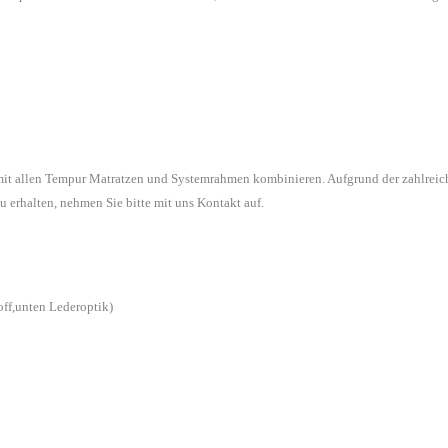
 mit allen Tempur Matratzen und Systemrahmen kombinieren. Aufgrund der zahlreic
u erhalten, nehmen Sie bitte mit uns Kontakt auf.
off,unten Lederoptik)