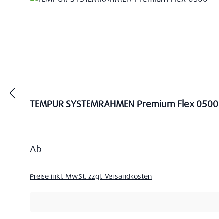
TEMPUR SYSTEMRAHMEN Premium Flex 0500
Regulärer Preis:
Ab
Preise inkl. MwSt. zzgl. Versandkosten