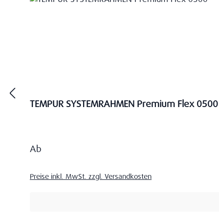
TEMPUR SYSTEMRAHMEN Premium Flex 0500
Regulärer Preis:
Ab
Preise inkl. MwSt. zzgl. Versandkosten