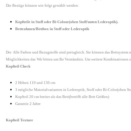
Die Bezüge können wie folgt gewählt werden:
Kopfteile in Stoff oder Bi-Colour(oben Stoff/unten Lederoptik).
Bettrahmen/Bettbox in Stoff oder Lederoptik
Der Alle Farben und Bezugstoffe sind preisgleich. Sie können das Bettsystem
Möglichkeiten dar. Wir bitten um Ihr Verständnis. Um weitere Kombinationen z
Kopfteil Check
2 Höhen 110 und 130 cm
3 mögliche Materialvarianten in Lederoptik, Stoff oder Bi-Color(oben St
Kopfteil 20 cm breiter als das Bett(betrifft alle Bett Größen)
Garantie 2 Jahre
Kopfteil Texture