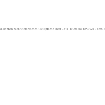
ind, können nach telefonischer Rücksprache unter 0241-40006881 bzw. 0211-86938