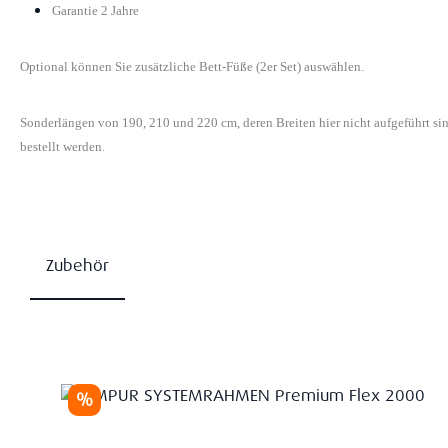
Garantie 2 Jahre
Optional können Sie zusätzliche Bett-Füße (2er Set) auswählen.
Sonderlängen von 190, 210 und 220 cm, deren Breiten hier nicht aufgeführt s
bestellt werden.
Zubehör
Produktgalerie überspringen
Rabatt
%