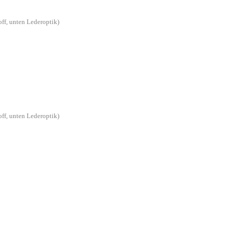
off, unten Lederoptik)
off, unten Lederoptik)