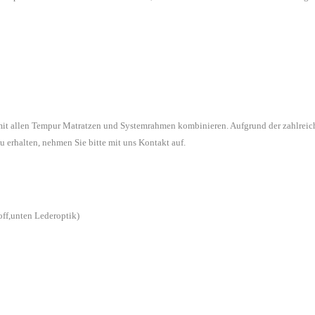
 mit allen Tempur Matratzen und Systemrahmen kombinieren. Aufgrund der zahlreic
u erhalten, nehmen Sie bitte mit uns Kontakt auf.
off,unten Lederoptik)