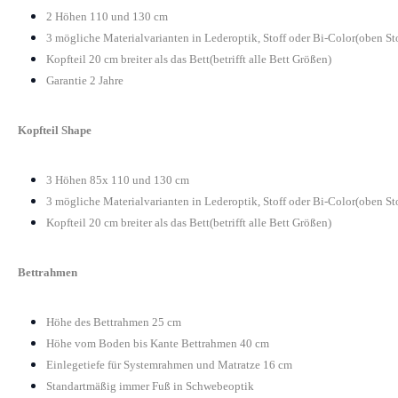
2 Höhen 110 und 130 cm
3 mögliche Materialvarianten in Lederoptik, Stoff oder Bi-Color(oben St
Kopfteil 20 cm breiter als das Bett(betrifft alle Bett Größen)
Garantie 2 Jahre
Kopfteil Shape
3 Höhen 85x 110 und 130 cm
3 mögliche Materialvarianten in Lederoptik, Stoff oder Bi-Color(oben St
Kopfteil 20 cm breiter als das Bett(betrifft alle Bett Größen)
Bettrahmen
Höhe des Bettrahmen 25 cm
Höhe vom Boden bis Kante Bettrahmen 40 cm
Einlegetiefe für Systemrahmen und Matratze 16 cm
Standartmäßig immer Fuß in Schwebeoptik