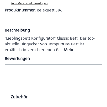
Zum Merkzettel hinzufügen
Produktnummer:
RelaxBett.396
Beschreibung
"Lieblingsbett Konfigurator" Classic Bett Der top-
aktuelle Hingucker von Tempur!Das Bett ist
erhältlich in verschiedenen Br…
Mehr
Bewertungen
Produktgalerie überspringen
Zubehör