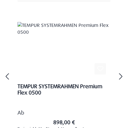
TEMPUR SYSTEMRAHMEN Premium
Flex 0500
Regulärer Preis:
Ab
898,00 €