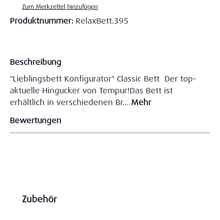
Zum Merkzettel hinzufügen
Produktnummer:
RelaxBett.395
Beschreibung
"Lieblingsbett Konfigurator" Classic Bett Der top-
aktuelle Hingucker von Tempur!Das Bett ist
erhältlich in verschiedenen Br…
Mehr
Bewertungen
Produktgalerie überspringen
Zubehör