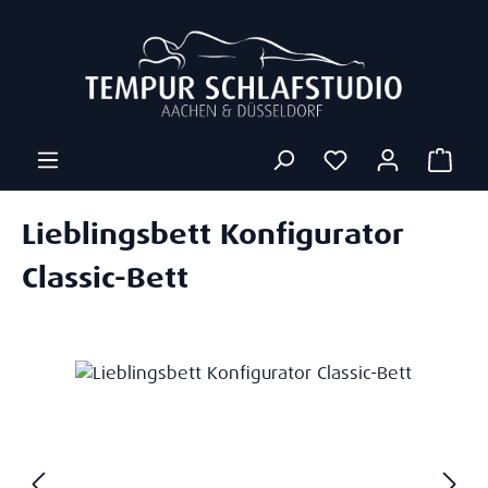
Zum Hauptinhalt springen
Ware
Lieblingsbett Konfigurator
Classic-Bett
Bildergalerie überspringen