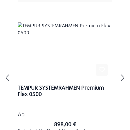
TEMPUR SYSTEMRAHMEN Premium
Flex 0500
Regulärer Preis:
Ab
898,00 €