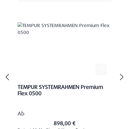
TEMPUR SYSTEMRAHMEN Premium
Flex 0500
Regulärer Preis:
Ab
898,00 €