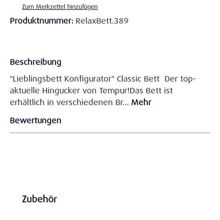
Zum Merkzettel hinzufügen
Produktnummer:
RelaxBett.389
Beschreibung
"Lieblingsbett Konfigurator" Classic Bett Der top-
aktuelle Hingucker von Tempur!Das Bett ist
erhältlich in verschiedenen Br…
Mehr
Bewertungen
Produktgalerie überspringen
Zubehör