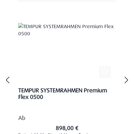
TEMPUR SYSTEMRAHMEN Premium
Flex 0500
Regulärer Preis:
Ab
898,00 €