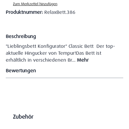
Zum Merkzettel hinzufügen
Produktnummer:
RelaxBett.386
Beschreibung
"Lieblingsbett Konfigurator" Classic Bett Der top-
aktuelle Hingucker von Tempur!Das Bett ist
erhältlich in verschiedenen Br…
Mehr
Bewertungen
Produktgalerie überspringen
Zubehör