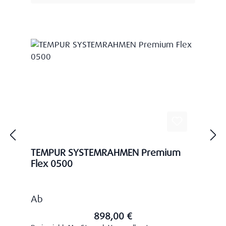
TEMPUR SYSTEMRAHMEN Premium
Flex 0500
Regulärer Preis:
Ab
898,00 €