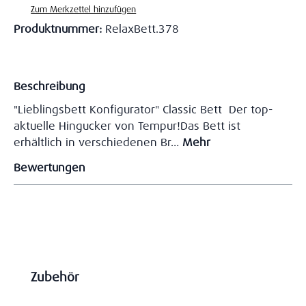
Zum Merkzettel hinzufügen
Produktnummer:
RelaxBett.378
Beschreibung
"Lieblingsbett Konfigurator" Classic Bett Der top-
aktuelle Hingucker von Tempur!Das Bett ist
erhältlich in verschiedenen Br…
Mehr
Bewertungen
Produktgalerie überspringen
Zubehör