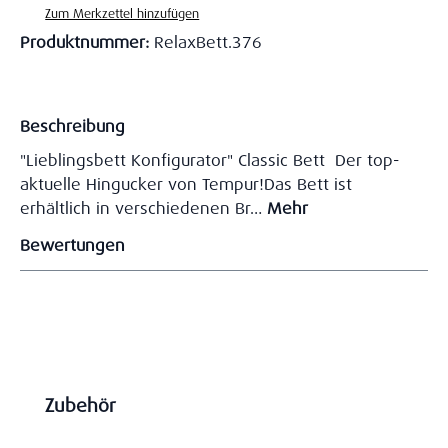
Zum Merkzettel hinzufügen
Produktnummer:
RelaxBett.376
Beschreibung
"Lieblingsbett Konfigurator" Classic Bett Der top-
aktuelle Hingucker von Tempur!Das Bett ist
erhältlich in verschiedenen Br…
Mehr
Bewertungen
Produktgalerie überspringen
Zubehör