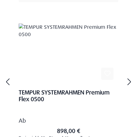
TEMPUR SYSTEMRAHMEN Premium
Flex 0500
Regulärer Preis:
Ab
898,00 €