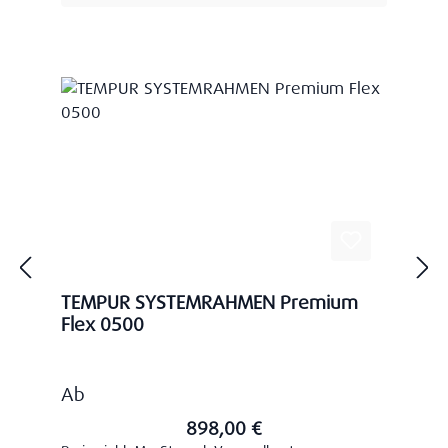
TEMPUR SYSTEMRAHMEN Premium
Flex 0500
Regulärer Preis:
Ab
898,00 €