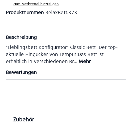
Zum Merkzettel hinzufügen
Produktnummer:
RelaxBett.373
Beschreibung
"Lieblingsbett Konfigurator" Classic Bett Der top-
aktuelle Hingucker von Tempur!Das Bett ist
erhältlich in verschiedenen Br…
Mehr
Bewertungen
Produktgalerie überspringen
Zubehör