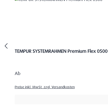
TEMPUR SYSTEMRAHMEN Premium Flex 0500
Regulärer Preis:
Ab
Preise inkl. MwSt. zzgl. Versandkosten