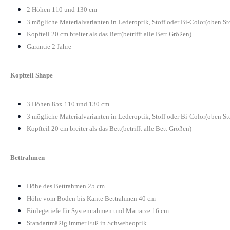
2 Höhen 110 und 130 cm
3 mögliche Materialvarianten in Lederoptik, Stoff oder Bi-Color(oben St
Kopfteil 20 cm breiter als das Bett(betrifft alle Bett Größen)
Garantie 2 Jahre
Kopfteil Shape
3 Höhen 85x 110 und 130 cm
3 mögliche Materialvarianten in Lederoptik, Stoff oder Bi-Color(oben St
Kopfteil 20 cm breiter als das Bett(betrifft alle Bett Größen)
Bettrahmen
Höhe des Bettrahmen 25 cm
Höhe vom Boden bis Kante Bettrahmen 40 cm
Einlegetiefe für Systemrahmen und Matratze 16 cm
Standartmäßig immer Fuß in Schwebeoptik