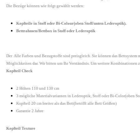
Die Bezüge können wie folgt gewählt werden:
Kopfteile in Stoff oder Bi-Colour(oben Stoff/unten Lederoptik).
Bettrahmen/Bettbox in Stoff oder Lederoptik
Der Alle Farben und Bezugstoffe sind preisgleich. Sie können das Bettsystem
Möglichkeiten dar. Wir bitten um Ihr Verständnis. Um weitere Kombinationen z
Kopfteil Check
2 Höhen 110 und 130 cm
3 mögliche Materialvarianten in Lederoptik, Stoff oder Bi-Color(oben St
Kopfteil 20 cm breiter als das Bett(betrifft alle Bett Größen)
Garantie 2 Jahre
Kopfteil Texture