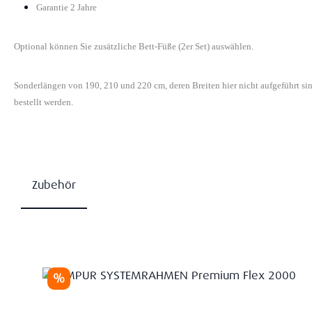
Garantie 2 Jahre
Optional können Sie zusätzliche Bett-Füße (2er Set) auswählen.
Sonderlängen von 190, 210 und 220 cm, deren Breiten hier nicht aufgeführt s
bestellt werden.
Zubehör
Produktgalerie überspringen
Rabatt
%