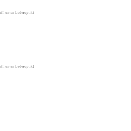
off, unten Lederoptik)
off, unten Lederoptik)