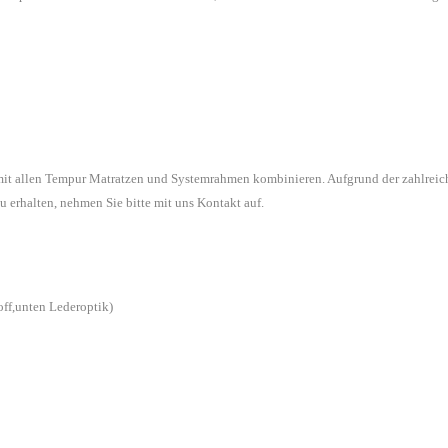
 mit allen Tempur Matratzen und Systemrahmen kombinieren. Aufgrund der zahlreic
u erhalten, nehmen Sie bitte mit uns Kontakt auf.
off,unten Lederoptik)