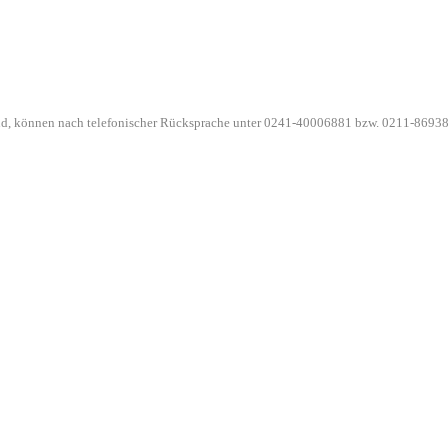
ind, können nach telefonischer Rücksprache unter 0241-40006881 bzw. 0211-86938